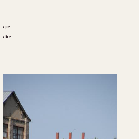
que
dire