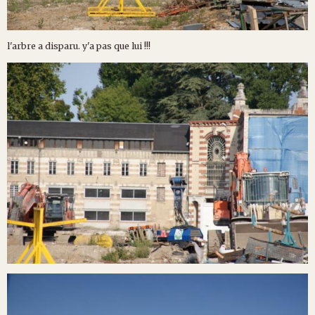
l'arbre a disparu. y'a pas que lui !!!