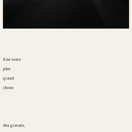
il ne reste
plus
grand
chose
des gravats,