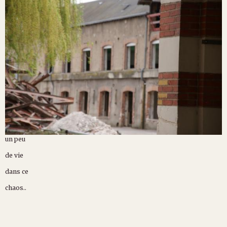
un peu
de vie
dans ce
chaos..