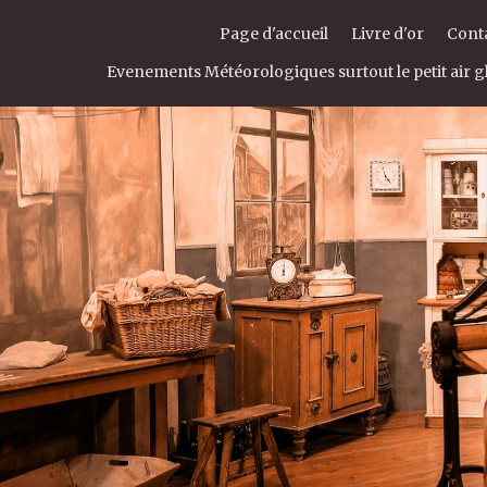
Page d'accueil
Livre d'or
Cont
Evenements Météorologiques surtout le petit air gl