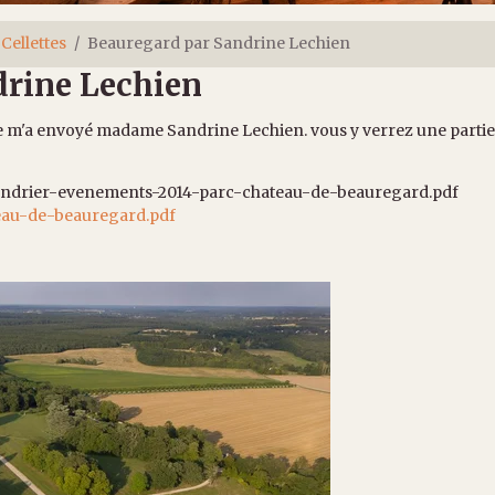
Cellettes
Beauregard par Sandrine Lechien
drine Lechien
ue m'a envoyé madame Sandrine Lechien. vous y verrez une parti
eau-de-beauregard.pdf