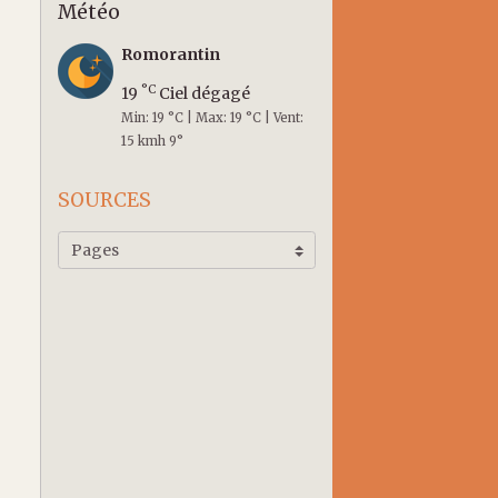
Météo
Romorantin
°C
19
Ciel dégagé
Min: 19 °C | Max: 19 °C | Vent:
15 kmh 9°
SOURCES