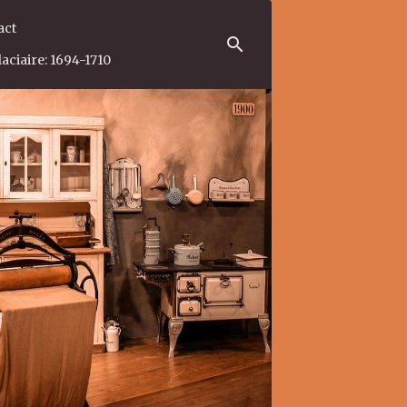
act
aciaire: 1694-1710