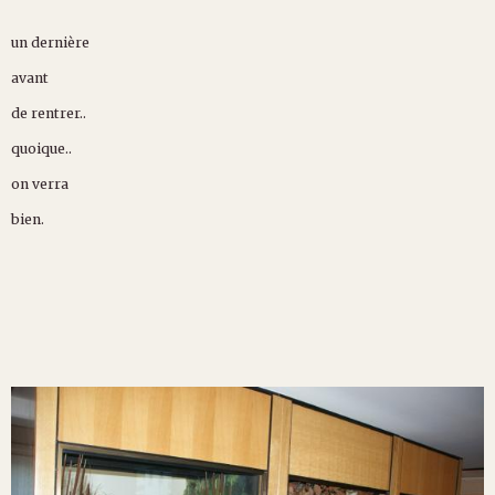
un dernière
avant
de rentrer..
quoique..
on verra
bien.