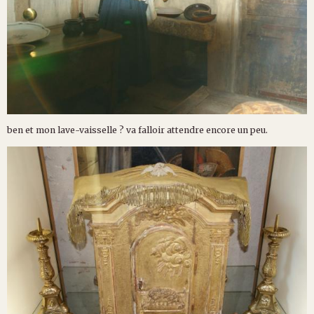
ben et mon lave-vaisselle ? va falloir attendre encore un peu.