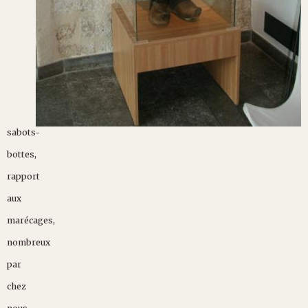
sabots-
bottes,
rapport
aux
marécages,
nombreux
par
chez