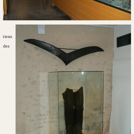
tiens
des