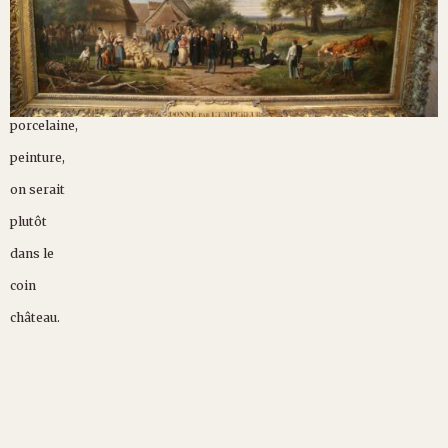
porcelaine,
peinture,
on serait
plutôt
dans le
coin
château.