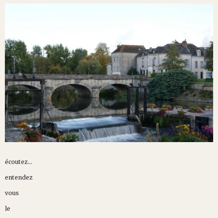
écoutez...
entendez
vous
le