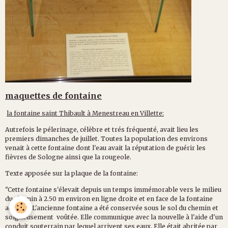
maquettes de fontaine
la fontaine saint Thibault à Menestreau en Villette:
Autrefois le pélerinage, célèbre et trés fréquenté, avait lieu les
premiers dimanches de juillet. Toutes la population des environs
venait à cette fontaine dont l'eau avait la réputation de guérir les
fièvres de Sologne ainsi que la rougeole.
Texte apposée sur la plaque de la fontaine:
"Cette fontaine s'élevait depuis un temps immémorable vers le milieu
du chemin à 2.50 m environ en ligne droite et en face de la fontaine
actuelle. L'ancienne fontaine a été conservée sous le sol du chemin et
soigneusement voûtée. Elle communique avec la nouvelle à l'aide d'un
conduit souterrain par lequel arrivent ses eaux. Elle était abritée par