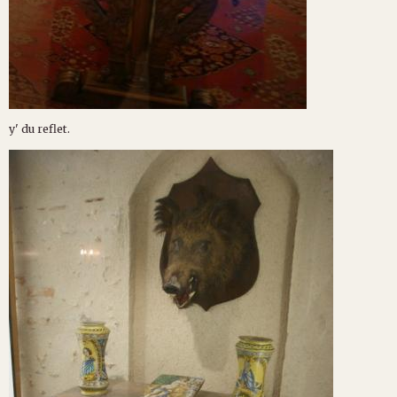
y' du reflet.