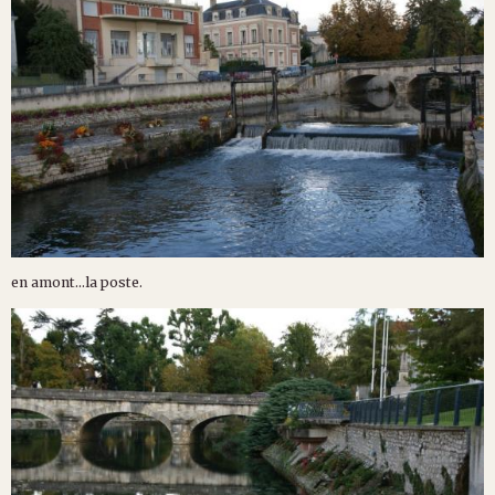
en amont...la poste.