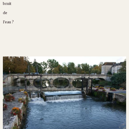
bruit
de
l'eau ?