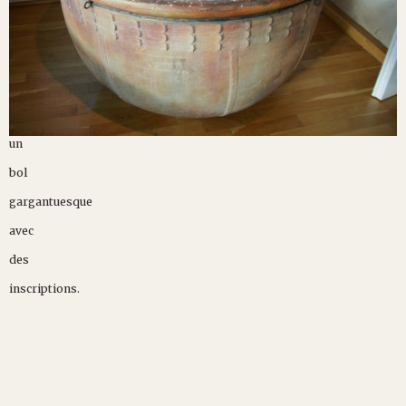
un
bol
gargantuesque
avec
des
inscriptions.