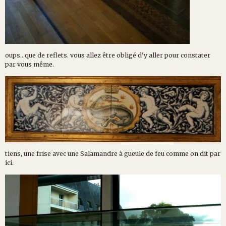
oups...que de reflets. vous allez être obligé d'y aller pour constater
par vous même.
tiens, une frise avec une Salamandre à gueule de feu comme on dit par
ici.