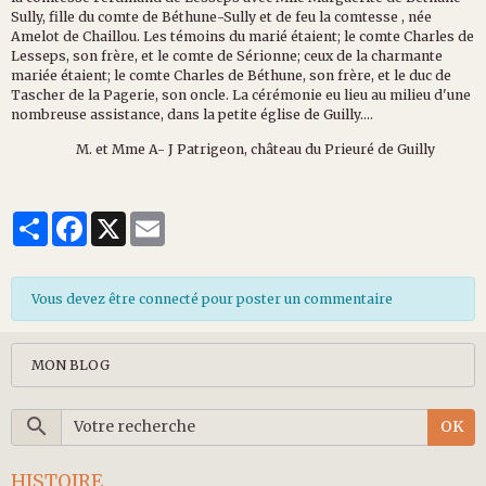
Sully, fille du comte de Béthune-Sully et de feu la comtesse , née
Amelot de Chaillou. Les témoins du marié étaient; le comte Charles de
Lesseps, son frère, et le comte de Sérionne; ceux de la charmante
mariée étaient; le comte Charles de Béthune, son frère, et le duc de
Tascher de la Pagerie, son oncle. La cérémonie eu lieu au milieu d'une
nombreuse assistance, dans la petite église de Guilly....
M. et Mme A- J Patrigeon, château du Prieuré de Guilly
Partager
Facebook
X
Email
Vous devez être connecté pour poster un commentaire
MON BLOG
OK
HISTOIRE