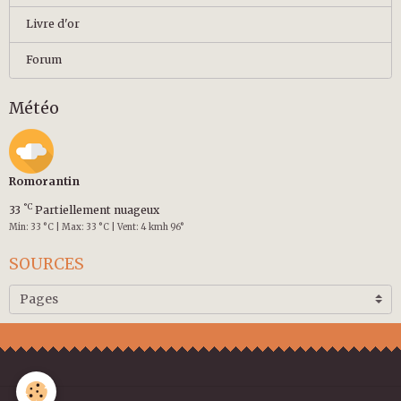
Livre d'or
Forum
Météo
Romorantin
°C
33
Partiellement nuageux
Min: 33 °C | Max: 33 °C | Vent: 4 kmh 96°
SOURCES