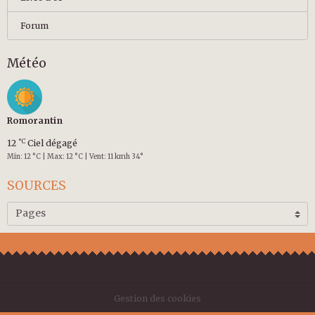
Forum
Météo
Romorantin
°C
12
Ciel dégagé
Min: 12 °C | Max: 12 °C | Vent: 11 kmh 34°
SOURCES
Gestion des cookies