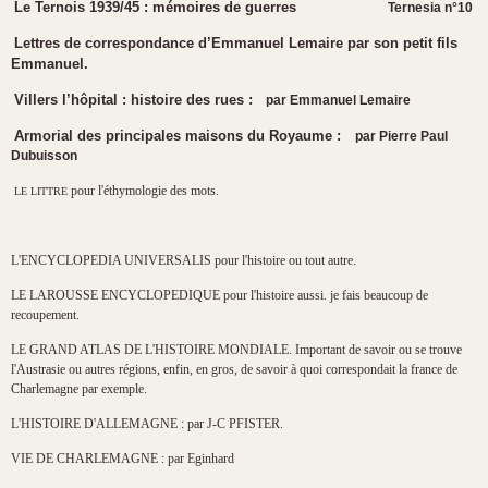
Le Ternois 1939/45 : mémoires de guerres
Ternesia n°10
Lettres de correspondance d’Emmanuel Lemaire par son petit fils
Emmanuel.
Villers l’hôpital : histoire des rues :
par
Emmanuel Lemaire
Armorial des principales maisons du Royaume :
par
Pierre Paul
Dubuisson
pour l'éthymologie des mots.
LE LITTRE
L'ENCYCLOPEDIA UNIVERSALIS pour l'histoire ou tout autre.
LE LAROUSSE ENCYCLOPEDIQUE pour l'histoire aussi. je fais beaucoup de
recoupement.
LE GRAND ATLAS DE L'HISTOIRE MONDIALE. Important de savoir ou se trouve
l'Austrasie ou autres régions, enfin, en gros, de savoir à quoi correspondait la france de
Charlemagne par exemple.
L'HISTOIRE D'ALLEMAGNE : par J-C PFISTER.
VIE DE CHARLEMAGNE : par Eginhard