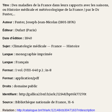
Des maladies de la France dans leurs rapports avec les saisons,
Titre :
ou Histoire médicale et météorologique de la France / par le Dr
Fuster,...
Fuster, Joseph-Jean-Nicolas (1801-1876)
Auteur :
Dufart (Paris)
Éditeur :
1840
Date d'édition :
Climatologie médicale -- France -- Histoire
Sujet :
monographie imprimée
Langue :
Français
Langue :
1 vol. (VIII-640 p.) ; in-8
Format :
application/pdf
Format :
domaine public
Droits :
http://gallica2.bnf.fr/ark:/12148/bpt6k77270t
Identifiant :
Bibliothèque nationale de France, 31-6
Source :
Relation :
http://catalogue.bnf.fr/ark:/12148/cb30471637r/description