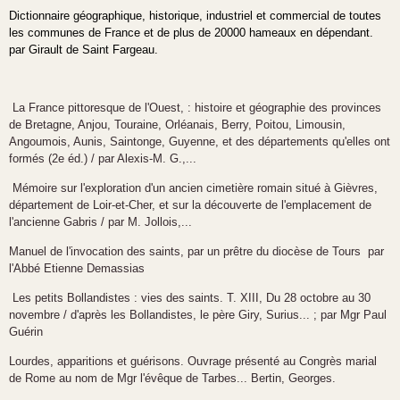
Dictionnaire géographique, historique, industriel et commercial de toutes
les communes de France et de plus de 20000 hameaux en dépendant.
par Girault de Saint Fargeau.
La France pittoresque de l'Ouest, : histoire et géographie des provinces
de Bretagne, Anjou, Touraine, Orléanais, Berry, Poitou, Limousin,
Angoumois, Aunis, Saintonge, Guyenne, et des départements qu'elles ont
formés (2e éd.) / par Alexis-M. G.,...
Mémoire sur l'exploration d'un ancien cimetière romain situé à Gièvres,
département de Loir-et-Cher, et sur la découverte de l'emplacement de
l'ancienne Gabris / par M. Jollois,...
Manuel de l'invocation des saints, par un prêtre du diocèse de Tours par
l'Abbé Etienne Demassias
Les petits Bollandistes : vies des saints. T. XIII, Du 28 octobre au 30
novembre / d'après les Bollandistes, le père Giry, Surius... ; par Mgr Paul
Guérin
Lourdes, apparitions et guérisons. Ouvrage présenté au Congrès marial
de Rome au nom de Mgr l'évêque de Tarbes... Bertin, Georges.