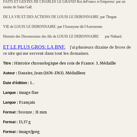
FAITS ET GESTES DE CHARLES LE GRAND Roi deFrancs et Empereur: par un
moine de Saint Gall.
DE LA VIE ET DES ACTIONS DE LOUIS LE DEBONNAIRE: par Thegan
VIE de LOUIS LE DEBONNAIRE: par l'Anonyme dit l'Astronome.
Histoire des Dissenssions des fils de LOUIS LE DEBONNAIRE: par Nithard.
ET LE PLUS GROS: LA BNF.
j'ai plusieurs dizaine de livres de
ce site qui me servent dans tout les domaines.
Histoire chronologique des rois de France. 3, Médaille
Titre :
Dassier, Jean (1676-1763). Médailleur
Auteur :
1...
Date d'édition :
image fixe
Langue :
Français
Langue :
bronze ; 31 mm
Format :
15,37 g
Format :
image/jpeg
Format :