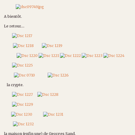
A bientôt.
Le retour....
la crypte.
la maison (enfin une) de Georges Sand.