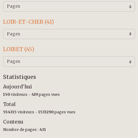
LOIR-ET-CHER (41)
LOIRET (45)
Statistiques
Aujourd'hui
150
visiteurs -
419
pages vues
Total
554315
visiteurs -
1533290
pages vues
Contenu
Nombre de pages :
431