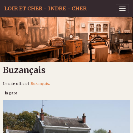
LOIR ET CHER - INDRE - CHER
Buzançais
Le site officiel :
Buzançais.
la gare