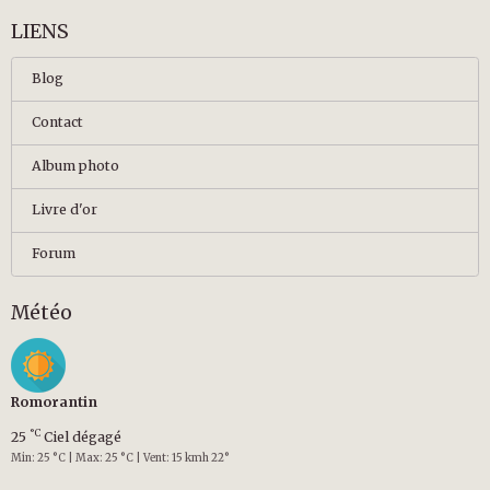
LIENS
Blog
Contact
Album photo
Livre d'or
Forum
Météo
Romorantin
°C
25
Ciel dégagé
Min: 25 °C | Max: 25 °C | Vent: 15 kmh 22°