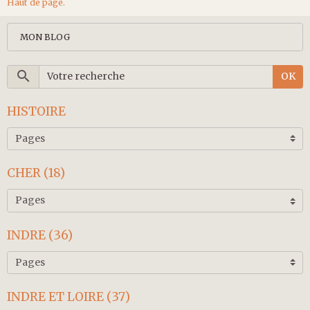
Haut de page.
MON BLOG
OK
HISTOIRE
CHER (18)
INDRE (36)
INDRE ET LOIRE (37)