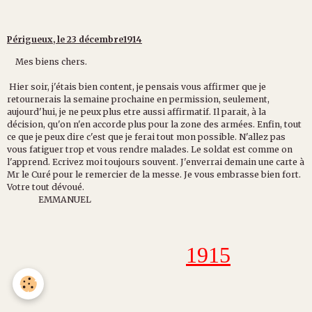
Périgueux, le 23 décembre1914
Mes biens chers.
Hier soir, j'étais bien content, je pensais vous affirmer que je
retournerais la semaine prochaine en permission, seulement,
aujourd'hui, je ne peux plus etre aussi affirmatif. Il parait, à la
décision, qu'on n'en accorde plus pour la zone des armées. Enfin, tout
ce que je peux dire c'est que je ferai tout mon possible. N'allez pas
vous fatiguer trop et vous rendre malades. Le soldat est comme on
l'apprend. Ecrivez moi toujours souvent. J'enverrai demain une carte à
Mr le Curé pour le remercier de la messe. Je vous embrasse bien fort.
Votre tout dévoué.
EMMANUEL
1915