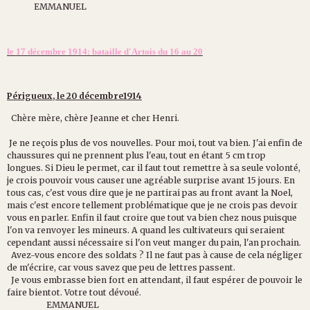
EMMANUEL
le 17 décembre 1914: bataille d'Artois du 16 au 20
Périgueux, le 20 décembre1914
Chère mère, chère Jeanne et cher Henri.
Je ne reçois plus de vos nouvelles. Pour moi, tout va bien. J'ai enfin de
chaussures qui ne prennent plus l'eau, tout en étant 5 cm trop
longues. Si Dieu le permet, car il faut tout remettre à sa seule volonté,
je crois pouvoir vous causer une agréable surprise avant 15 jours. En
tous cas, c'est vous dire que je ne partirai pas au front avant la Noel,
mais c'est encore tellement problématique que je ne crois pas devoir
vous en parler. Enfin il faut croire que tout va bien chez nous puisque
l'on va renvoyer les mineurs. A quand les cultivateurs qui seraient
cependant aussi nécessaire si l'on veut manger du pain, l'an prochain.
Avez-vous encore des soldats ? Il ne faut pas à cause de cela négliger
de m'écrire, car vous savez que peu de lettres passent.
Je vous embrasse bien fort en attendant, il faut espérer de pouvoir le
faire bientot. Votre tout dévoué.
EMMANUEL