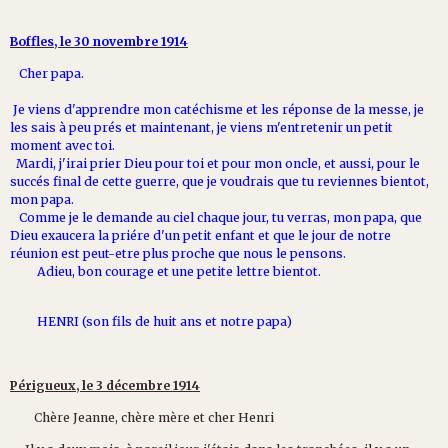
Boffles, le 30 novembre 1914
Cher papa.
Je viens d'apprendre mon catéchisme et les réponse de la messe, je
les sais à peu prés et maintenant, je viens m'entretenir un petit
moment avec toi.
Mardi, j'irai prier Dieu pour toi et pour mon oncle, et aussi, pour le
succés final de cette guerre, que je voudrais que tu reviennes bientot,
mon papa.
Comme je le demande au ciel chaque jour, tu verras, mon papa, que
Dieu exaucera la priére d'un petit enfant et que le jour de notre
réunion est peut-etre plus proche que nous le pensons.
Adieu, bon courage et une petite lettre bientot.
HENRI (son fils de huit ans et notre papa)
Périgueux, le 3 décembre 1914
Chère Jeanne, chère mère et cher Henri