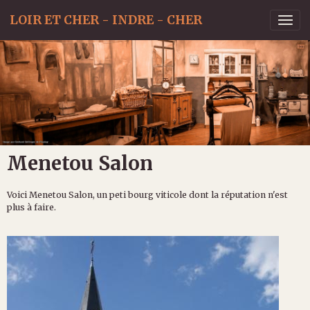
LOIR ET CHER - INDRE - CHER
Menetou Salon
Voici Menetou Salon, un peti bourg viticole dont la réputation n'est
plus à faire.