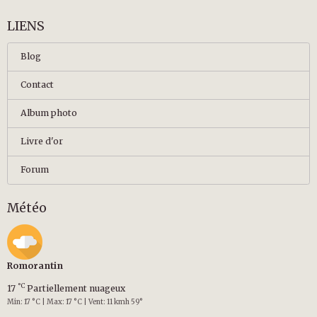
LIENS
Blog
Contact
Album photo
Livre d'or
Forum
Météo
Romorantin
°C
17
Partiellement nuageux
Min: 17 °C | Max: 17 °C | Vent: 11 kmh 59°