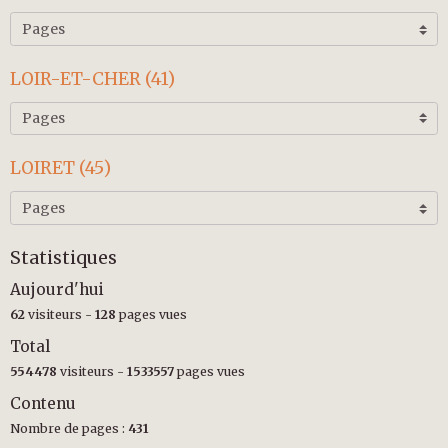
LOIR-ET-CHER (41)
LOIRET (45)
Statistiques
Aujourd'hui
62
visiteurs -
128
pages vues
Total
554478
visiteurs -
1533557
pages vues
Contenu
Nombre de pages :
431