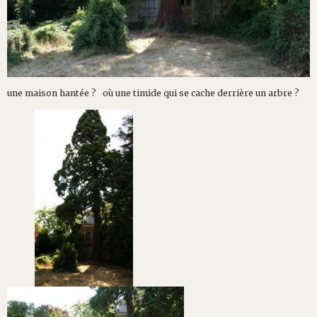
une maison hantée ? où une timide qui se cache derrière un arbre ?