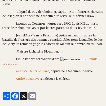
Pavie.
Edgard du Faÿ de Choisinet, capitaine d'infanterie, chevalier
de la légion d'honneur, né à Mehun-sur-Yèvre, le 21 février 1864...
Jacques de Tournon mourut vers 1507; Louis XII donna la
terre de Mehun-sur-Yèvre par lettres patentes du 15 février 1506.
Jean d'Acy (Jean la Personne) prêta au dauphin après la
bataille de Poitiers des sommes considérables pour lesquelles le duc
de Berry lui remit en gage le château de Mehun-sur-Yèvre. (vers 1350).
Maistre Richard le Plommier.
Emile Robert: ferronerie d'art :
emile-
robert.pdf
Auguste Henri Boulard
, député né à Mehun-sur-Yèvre.
André Beauneveu
: il décora le château
Partager
Facebook
X
Email