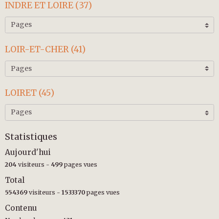
INDRE ET LOIRE (37)
LOIR-ET-CHER (41)
LOIRET (45)
Statistiques
Aujourd'hui
204
visiteurs -
499
pages vues
Total
554369
visiteurs -
1533370
pages vues
Contenu