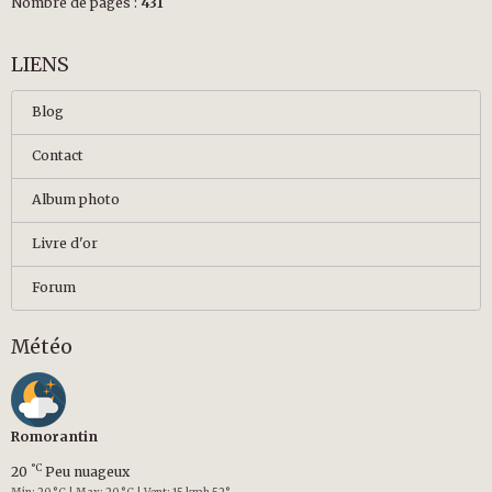
Nombre de pages :
431
LIENS
Blog
Contact
Album photo
Livre d'or
Forum
Météo
Romorantin
°C
20
Peu nuageux