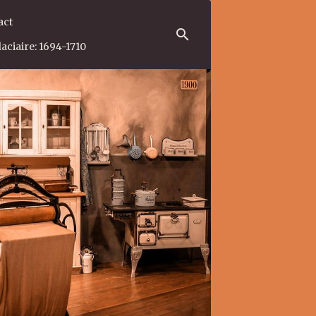
act
aciaire: 1694-1710