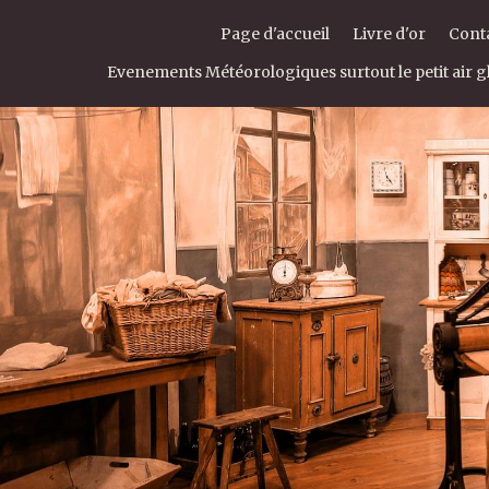
Page d'accueil
Livre d'or
Cont
Evenements Météorologiques surtout le petit air gl