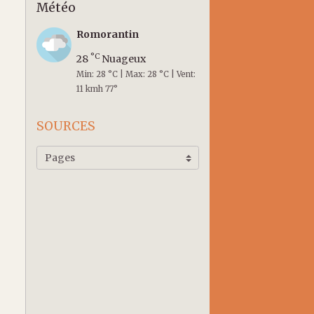
Météo
Romorantin
°C
28
Nuageux
Min: 28 °C | Max: 28 °C | Vent:
11 kmh 77°
SOURCES