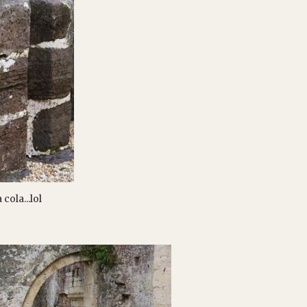
la...lol