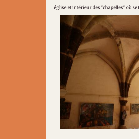
église et intérieur des "chapelles" où se