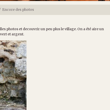
Encore des photos
es photos et decouvrir un peu plus le village. On a été aire un
 vert et argent.