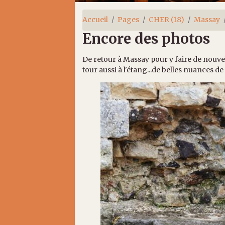
Accueil
Pages
CHER (18)
Massay
Encore des photos
De retour à Massay pour y faire de nouvell
tour aussi à l'étang...de belles nuances de