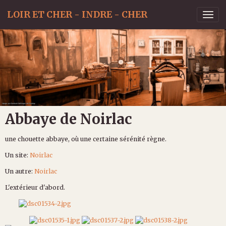
LOIR ET CHER - INDRE - CHER
Abbaye de Noirlac
une chouette abbaye, où une certaine sérénité règne.
Un site:
Noirlac
Un autre:
Noirlac
L'extérieur d'abord.