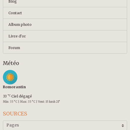
Blog
Contact
Album photo
Livre d'or
Forum
Météo
Romorantin
°C
33
Ciel dégagé
Min: 33 °C | Max: 33 °C | Vent: 15 kmh 21°
SOURCES