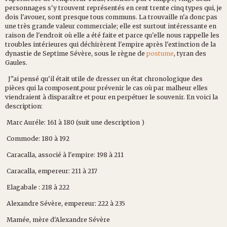
personnages s'y trouvent représentés en cent trente cinq types qui, je
dois l'avouer, sont presque tous communs. La trouvaille n'a donc pas
une très grande valeur commerciale; elle est surtout intéressante en
raison de l'endroit où elle a été faite et parce qu'elle nous rappelle les
troubles intérieures qui déchirèrent l'empire après l'extinction de la
dynastie de Septime Sévère, sous le règne de
postume
, tyran des
Gaules.
J"ai pensé qu'il était utile de dresser un état chronologique des
pièces qui la composent,pour prévenir le cas où par malheur elles
viendraient à disparaître et pour en perpétuer le souvenir. En voici la
description:
Marc Auréle: 161 à 180 (suit une description )
Commode: 180 à 192
Caracalla, associé à l'empire: 198 à 211
Caracalla, empereur: 211 à 217
Elagabale : 218 à 222
Alexandre Sévère, empereur: 222 à 235
Mamée, mère d'Alexandre Sévère