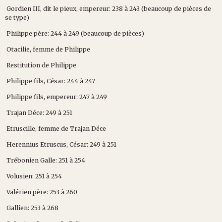
Gordien III, dit le pieux, empereur: 238 à 243 (beaucoup de pièces de
se type)
Philippe père: 244 à 249 (beaucoup de pièces)
Otacilie, femme de Philippe
Restitution de Philippe
Philippe fils, César: 244 à 247
Philippe fils, empereur: 247 à 249
Trajan Déce: 249 à 251
Etruscille, femme de Trajan Déce
Herennius Etruscus, César: 249 à 251
Trébonien Galle: 251 à 254
Volusien: 251 à 254
Valérien père: 253 à 260
Gallien: 253 à 268