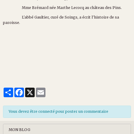
Mme Brémard née Marthe Lecocq au château des Pins.
L'abbé Gaultier, curé de Soings, a écrit l'histoire de sa
paroisse.
Partager
Facebook
X
Email
Vous devez être connecté pour poster un commentaire
MON BLOG