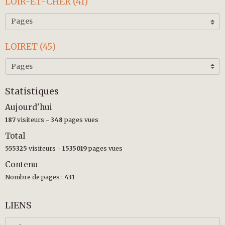
LOIR-ET-CHER (41)
LOIRET (45)
Statistiques
Aujourd'hui
187
visiteurs -
348
pages vues
Total
555325
visiteurs -
1535019
pages vues
Contenu
Nombre de pages :
431
LIENS