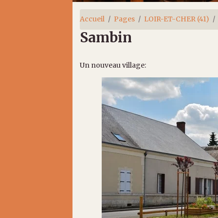
Accueil
Pages
LOIR-ET-CHER (41)
Sambin
Un nouveau village: