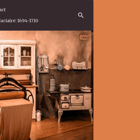
act
aciaire: 1694-1710