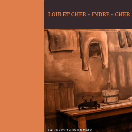
LOIR ET CHER - INDRE - CHER