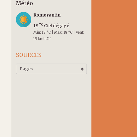
Météo
Romorantin
°C
18
Ciel dégagé
Min: 18 °C | Max: 18 °C | Vent:
15 kmh 41°
SOURCES