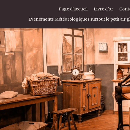
Page d'accueil
Livre d'or
Cont
Evenements Météorologiques surtout le petit air gl