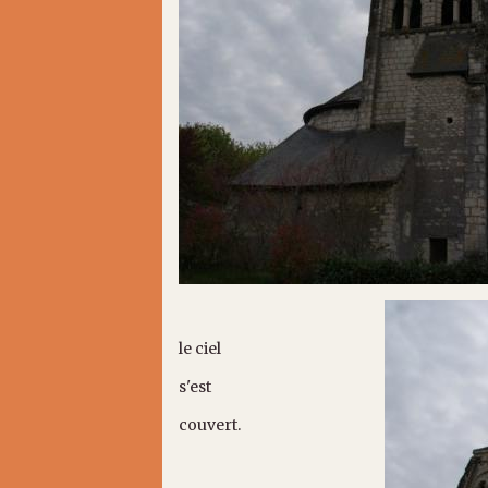
le ciel
s'est
couvert.