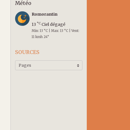
Météo
Romorantin
°C
13
Ciel dégagé
Min: 13 °C | Max: 13 °C | Vent:
11 kmh 24°
SOURCES