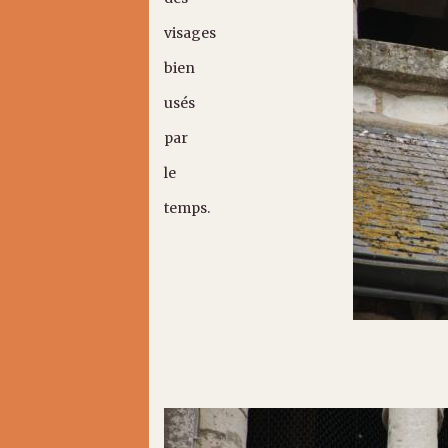
visages
bien
usés
par
le
temps.