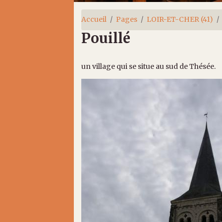
Accueil
Pages
LOIR-ET-CHER (41)
Pouillé
un village qui se situe au sud de Thésée.