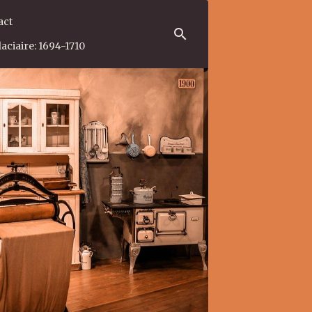
act
aciaire: 1694-1710