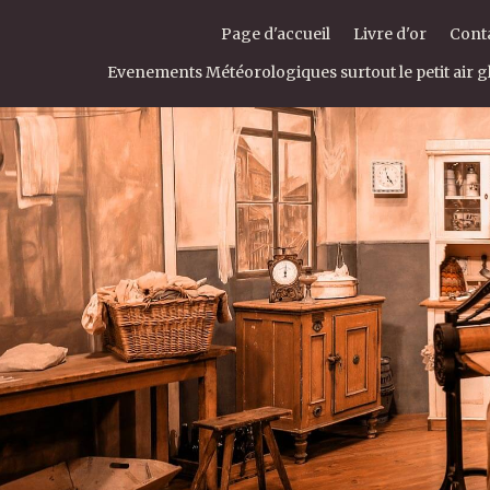
Page d'accueil
Livre d'or
Cont
Evenements Météorologiques surtout le petit air gl