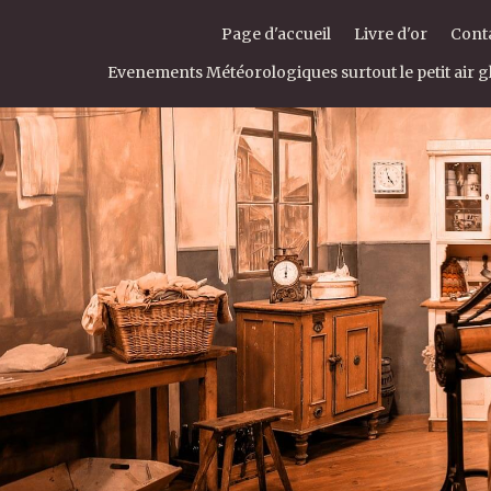
Page d'accueil
Livre d'or
Cont
Evenements Météorologiques surtout le petit air gl