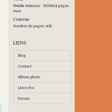
t
554514
visiteurs -
1533632
pages
vues
Contenu
Nombre de pages :
431
LIENS
Blog
Contact
Album photo
Livre d'or
Forum