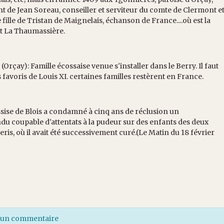
ant de Jean Soreau, conseiller et serviteur du comte de Clermont e
fille de Tristan de Maignelais, échanson de France....où est la
et La Thaumassière.
y): Famille écossaise venue s'installer dans le Berry. Il faut
s favoris de Louis XI. certaines familles restèrent en France.
d'assise de Blois a condamné à cinq ans de réclusion un
endu coupable d'attentats à la pudeur sur des enfants des deux
is, où il avait été successivement curé.(Le Matin du 18 février
r un commentaire