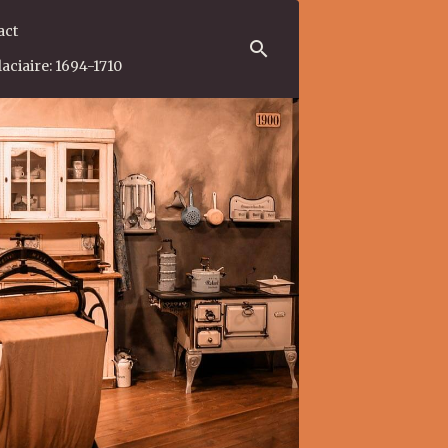
act
aciaire: 1694-1710