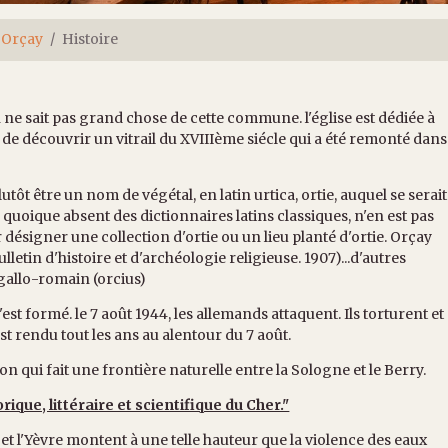
Orçay
Histoire
 ne sait pas grand chose de cette commune. l'église est dédiée à
 de découvrir un vitrail du XVIIIème siécle qui a été remonté dans
utôt être un nom de végétal, en latin urtica, ortie, auquel se serait
, quoique absent des dictionnaires latins classiques, n'en est pas
signer une collection d'ortie ou un lieu planté d'ortie. Orçay
lletin d'histoire et d'archéologie religieuse. 1907)...d'autres
 gallo-romain (orcius)
est formé. le 7 août 1944, les allemands attaquent. Ils torturent et
 rendu tout les ans au alentour du 7 août.
zon qui fait une frontière naturelle entre la Sologne et le Berry.
ique, littéraire et scientifique du Cher."
 et l'Yèvre montent à une telle hauteur que la violence des eaux