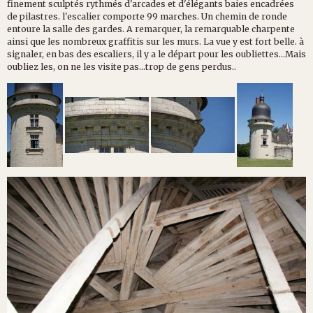
finement sculptés rythmés d'arcades et d'élégants baies encadrées
de pilastres. l'escalier comporte 99 marches. Un chemin de ronde
entoure la salle des gardes. A remarquer, la remarquable charpente
ainsi que les nombreux graffitis sur les murs. La vue y est fort belle. à
signaler, en bas des escaliers, il y a le départ pour les oubliettes...Mais
oubliez les, on ne les visite pas...trop de gens perdus..