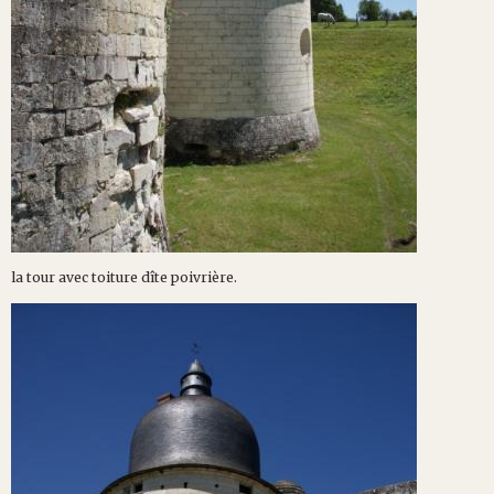
la tour avec toiture dîte poivrière.