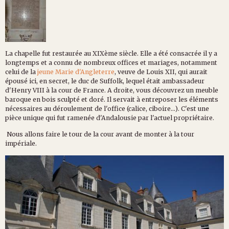
La chapelle fut restaurée au XIXème siècle. Elle a été consacrée il y a
longtemps et a connu de nombreux offices et mariages, notamment
celui de la
jeune Marie d'Angleterre
, veuve de Louis XII, qui aurait
épousé ici, en secret, le duc de Suffolk, lequel était ambassadeur
d'Henry VIII à la cour de France. A droite, vous découvrez un meuble
baroque en bois sculpté et doré. Il servait à entreposer les éléments
nécessaires au déroulement de l'office (calice, ciboire...). C'est une
pièce unique qui fut ramenée d'Andalousie par l'actuel propriétaire.
Nous allons faire le tour de la cour avant de monter à la tour
impériale.