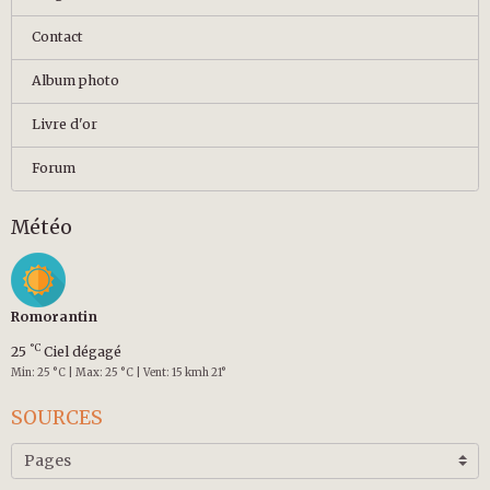
Contact
Album photo
Livre d'or
Forum
Météo
Romorantin
°C
25
Ciel dégagé
Min: 25 °C | Max: 25 °C | Vent: 15 kmh 21°
SOURCES