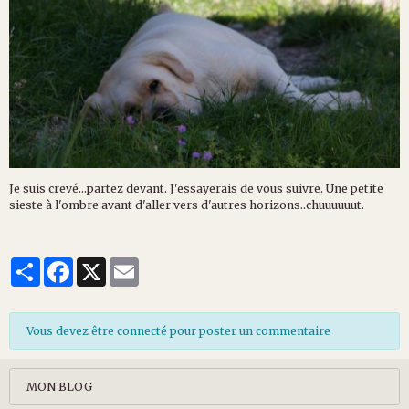
Je suis crevé...partez devant. J'essayerais de vous suivre. Une petite
sieste à l'ombre avant d'aller vers d'autres horizons..chuuuuuut.
Partager
Facebook
X
Email
Vous devez être connecté pour poster un commentaire
MON BLOG