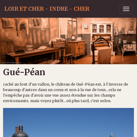
LOIR ET CHER - INDRE - CHER
Gué-Péan
caché au font d'un vallon, le château de Gué-Péan est, à l'inverse de
beaucoup d'autres dans un creux et non à la vue de tous...cela ne
l'empêche pas d'avoir une vue assez étendue sur les champs
environnants. mais voyez plutôt...où plus tard, c'est selon.