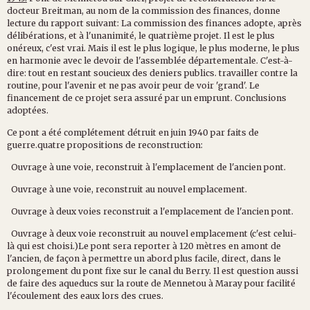
docteur Breitman, au nom de la commission des finances, donne
lecture du rapport suivant: La commission des finances adopte, après
délibérations, et à l'unanimité, le quatrième projet. Il est le plus
onéreux, c'est vrai. Mais il est le plus logique, le plus moderne, le plus
en harmonie avec le devoir de l'assemblée départementale. C'est-à-
dire: tout en restant soucieux des deniers publics. travailler contre la
routine, pour l'avenir et ne pas avoir peur de voir 'grand'. Le
financement de ce projet sera assuré par un emprunt. Conclusions
adoptées.
Ce pont a été complétement détruit en juin 1940 par faits de
guerre.quatre propositions de reconstruction:
Ouvrage à une voie, reconstruit à l'emplacement de l'ancien pont.
Ouvrage à une voie, reconstruit au nouvel emplacement.
Ouvrage à deux voies reconstruit a l'emplacement de l'ancien pont.
Ouvrage à deux voie reconstruit au nouvel emplacement (c'est celui-
là qui est choisi.)Le pont sera reporter à 120 mètres en amont de
l'ancien, de façon à permettre un abord plus facile, direct, dans le
prolongement du pont fixe sur le canal du Berry. Il est question aussi
de faire des aqueducs sur la route de Mennetou à Maray pour facilité
l'écoulement des eaux lors des crues.