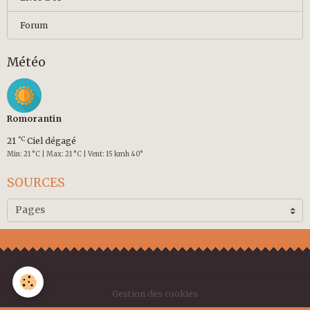
Forum
Météo
Romorantin
°C
21
Ciel dégagé
Min: 21 °C | Max: 21 °C | Vent: 15 kmh 40°
SOURCES
Gestion des cookies