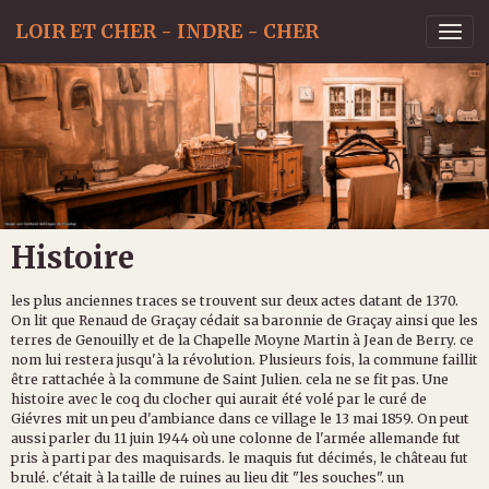
LOIR ET CHER - INDRE - CHER
Histoire
les plus anciennes traces se trouvent sur deux actes datant de 1370.
On lit que Renaud de Graçay cédait sa baronnie de Graçay ainsi que les
terres de Genouilly et de la Chapelle Moyne Martin à Jean de Berry. ce
nom lui restera jusqu'à la révolution. Plusieurs fois, la commune faillit
être rattachée à la commune de Saint Julien. cela ne se fit pas. Une
histoire avec le coq du clocher qui aurait été volé par le curé de
Giévres mit un peu d'ambiance dans ce village le 13 mai 1859. On peut
aussi parler du 11 juin 1944 où une colonne de l'armée allemande fut
pris à parti par des maquisards. le maquis fut décimés, le château fut
brulé. c'était à la taille de ruines au lieu dit "les souches". un