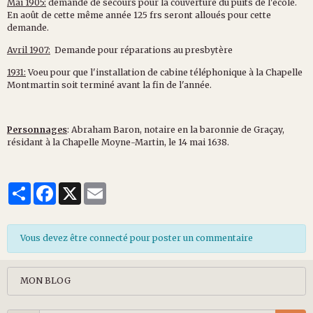
Mai 1905:
demande de secours pour la couverture du puits de l'école.
En août de cette même année 125 frs seront alloués pour cette
demande.
Avril 1907:
Demande pour réparations au presbytère
1931:
Voeu pour que l'installation de cabine téléphonique à la Chapelle
Montmartin soit terminé avant la fin de l'année.
Personnages
: Abraham Baron, notaire en la baronnie de Graçay,
résidant à la Chapelle Moyne-Martin, le 14 mai 1638.
Partager
Facebook
X
Email
Vous devez être connecté pour poster un commentaire
MON BLOG