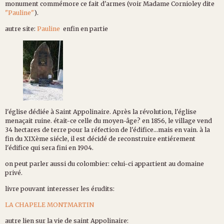
monument commémore ce fait d'armes (voir Madame Cornioley dite
"Pauline"
).
autre site:
Pauline
enfin en partie
l'église dédiée à Saint Appolinaire. Après la révolution, l'église
menaçait ruine. était-ce celle du moyen-âge? en 1856, le village vend
34 hectares de terre pour la réfection de l'édifice...mais en vain. à la
fin du XIXème siécle, il est décidé de reconstruire entiérement
l'édifice qui sera fini en 1904.
on peut parler aussi du colombier: celui-ci appartient au domaine
privé.
livre pouvant interesser les érudits:
LA CHAPELE MONTMARTIN
autre lien sur la vie de saint Appolinaire: