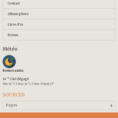
Contact
Album photo
Livre d'or
Forum
Météo
Romorantin
°C
14
Ciel dégagé
Min: 14 °C | Max: 14 °C | Vent: 15 kmh 22°
SOURCES