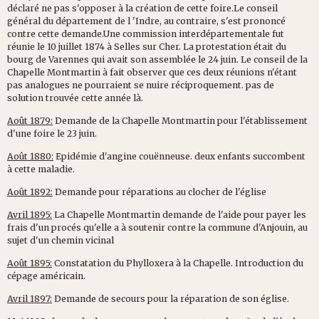
déclaré ne pas s'opposer à la création de cette foire.Le conseil
général du département de l 'Indre, au contraire, s'est prononcé
contre cette demande.Une commission interdépartementale fut
réunie le 10 juillet 1874 à Selles sur Cher. La protestation était du
bourg de Varennes qui avait son assemblée le 24 juin. Le conseil de la
Chapelle Montmartin à fait observer que ces deux réunions n'étant
pas analogues ne pourraient se nuire réciproquement. pas de
solution trouvée cette année là.
Août 1879:
Demande de la Chapelle Montmartin pour l'établissement
d'une foire le 23 juin.
Août 1880:
Epidémie d'angine couënneuse. deux enfants succombent
à cette maladie.
Août 1892:
Demande pour réparations au clocher de l'église
Avril 1895:
La Chapelle Montmartin demande de l'aide pour payer les
frais d'un procés qu'elle a à soutenir contre la commune d'Anjouin, au
sujet d'un chemin vicinal
Août 1895:
Constatation du Phylloxera à la Chapelle. Introduction du
cépage américain.
Avril 1897:
Demande de secours pour la réparation de son église.