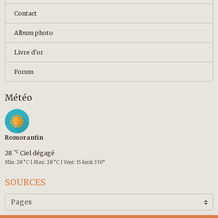
Contact
Album photo
Livre d'or
Forum
Météo
Romorantin
°C
28
Ciel dégagé
Min: 28 °C | Max: 28 °C | Vent: 15 kmh 330°
SOURCES