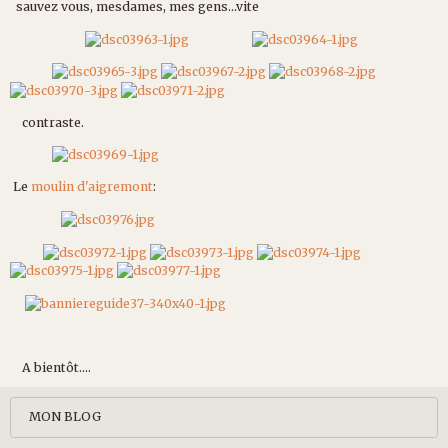
sauvez vous, mesdames, mes gens...vite
contraste.
Le
moulin d'aigremont
:
A bientôt....
MON BLOG