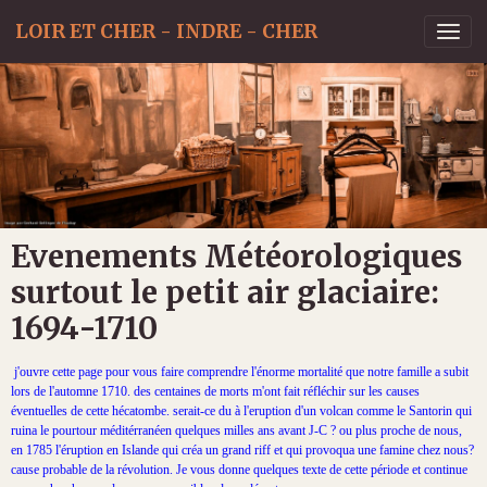
LOIR ET CHER - INDRE - CHER
Evenements Météorologiques
surtout le petit air glaciaire:
1694-1710
j'ouvre cette page pour vous faire comprendre l'énorme mortalité que notre famille a subit
lors de l'automne 1710. des centaines de morts m'ont fait réfléchir sur les causes
éventuelles de cette hécatombe. serait-ce du à l'eruption d'un volcan comme le Santorin qui
ruina le pourtour méditérranéen quelques milles ans avant J-C ? ou plus proche de nous,
en 1785 l'éruption en Islande qui créa un grand riff et qui provoqua une famine chez nous?
cause probable de la révolution. Je vous donne quelques texte de cette période et continue