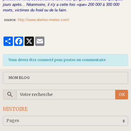
jours après... Néanmoins, il n'y a cette
fois «que» 200 000 à 300 000
morts,
victimes du froid ou de la faim.
source:
http://www.alertes-meteo.com/
Partager
Facebook
X
Email
Vous devez être connecté pour poster un commentaire
MON BLOG
OK
HISTOIRE