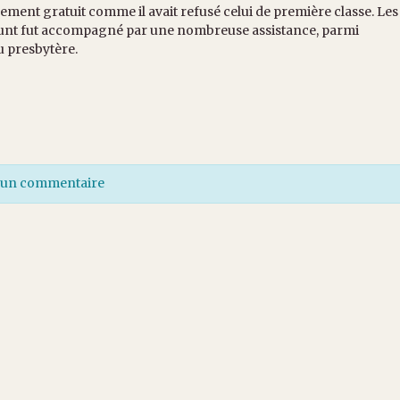
rement gratuit comme il avait refusé celui de première classe. Les
défunt fut accompagné par une nombreuse assistance, parmi
u presbytère.
r un commentaire