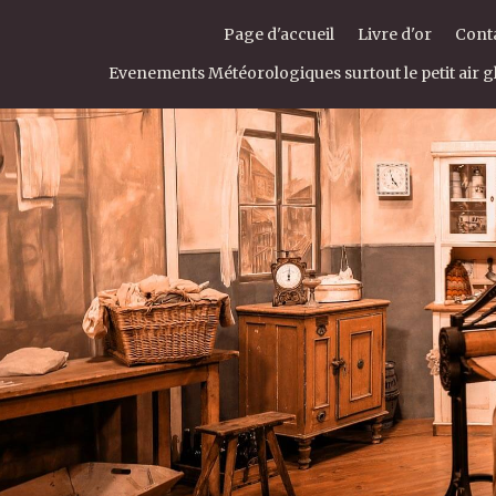
Page d'accueil
Livre d'or
Cont
Evenements Météorologiques surtout le petit air gl