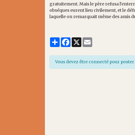
gratuitement. Mais le père refusa l'enter
obséques eurent lieu civilement, et le 
laquelle on remarquait même des amis d
Partager
Facebook
X
Email
Vous devez être connecté pour poste