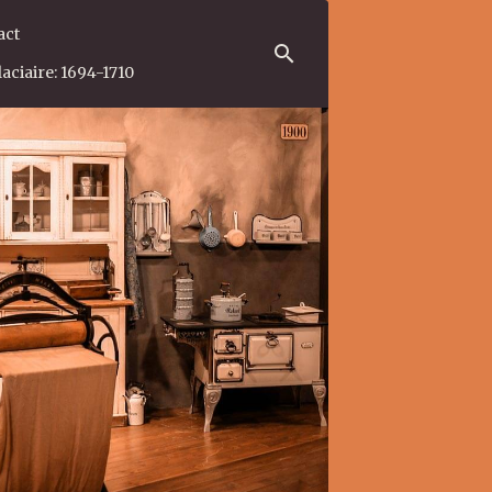
act
aciaire: 1694-1710