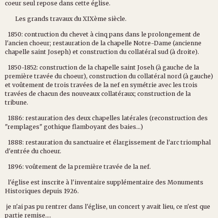
coeur seul repose dans cette église.
Les grands travaux du XIXème siècle.
1850: contruction du chevet à cinq pans dans le prolongement de
l'ancien choeur; restauration de la chapelle Notre-Dame (ancienne
chapelle saint Joseph) et construction du collatéral sud (à droite).
1850-1852: construction de la chapelle saint Joseh (à gauche de la
première travée du choeur), construction du collatéral nord (à gauche)
et voûtement de trois travées de la nef en symétrie avec les trois
travées de chacun des nouveaux collatéraux; construction de la
tribune.
1886: restauration des deux chapelles latérales (reconstruction des
"remplages" gothique flamboyant des baies...)
1888: restauration du sanctuaire et élargissement de l'arc triomphal
d'entrée du choeur.
1896: voûtement de la première travée de la nef.
l'église est inscrite à l'inventaire supplémentaire des Monuments
Historiques depuis 1926.
je n'ai pas pu rentrer dans l'église, un concert y avait lieu, ce n'est que
partie remise....