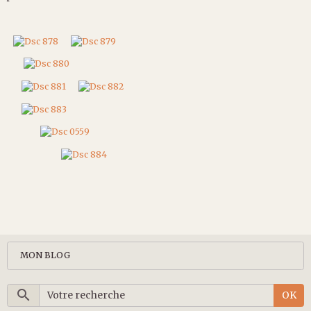
MON BLOG
OK