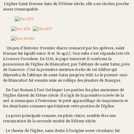
L'eglise Saint Etienne date du XVIème siècle, elle a un clocher porche
assez remarquable.
Un peu d'histoire: Premier diacre consacré par les apôtres, saint
Etienne fut lapidé entre 31 et 36 ap.J.C. Son culte s'est répandu très tôt
à travers l'occident. En 1136, le pape Innocent II confirma la
possession de l'église de Blancafort, par l'abbaye de saint Satur, près
de Sancerre. C'est la première mention écrite de cet édifice qui
dépendra de l'abbaye de saint Satur jusqu'en 1610. Le le prieuré-cure
de Blancafort fut ensuite unie au collége des jésuites de Bourges.
De l'art Roman à l'art Gothique: Les parties les plus anciennes de
l'église datent du XIème siècle. Il s'agit de la première travée de la
nef. A remarquer à l'exterieur: le petit appareillage de maçonnerie et
les deux baies romanes qui éclairent cette portion de l'église.
La porte principale romane, en plein-cintre, semble être une
restauration de la seconde moitié du XIIème siècle.
Le choeur de l'église, sans doute à l'origine semi-circulaire, fut