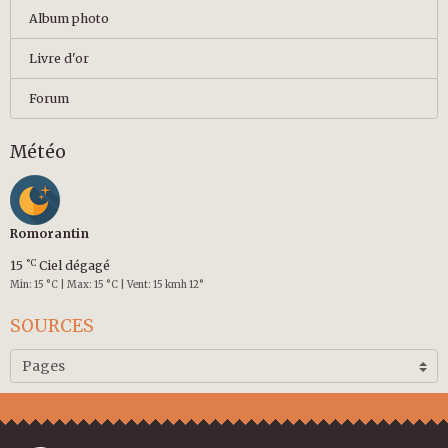
Album photo
Livre d'or
Forum
Météo
Romorantin
°C
15
Ciel dégagé
Min: 15 °C | Max: 15 °C | Vent: 15 kmh 12°
SOURCES